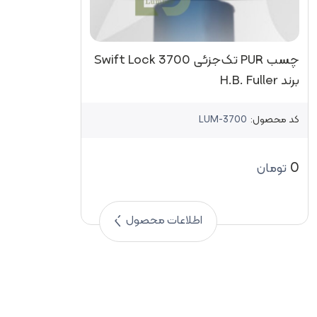
چسب PUR تک‌جزئی Swift Lock 3700
برند H.B. Fuller
کد محصول:
LUM-3700
0
تومان
اطلاعات محصول