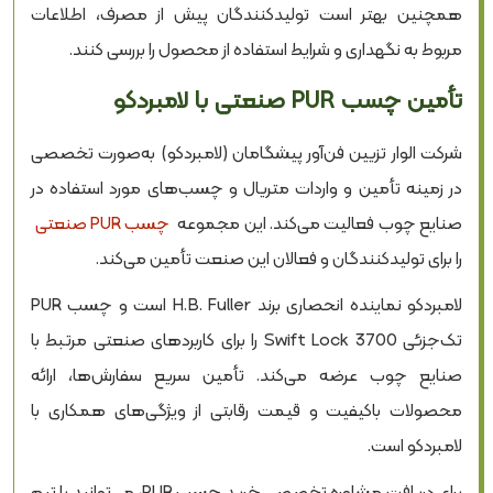
همچنین بهتر است تولیدکنندگان پیش از مصرف، اطلاعات
مربوط به نگهداری و شرایط استفاده از محصول را بررسی کنند.
تأمین چسب PUR صنعتی با لامبردکو
شرکت الوار تزیین فن‌آور پیشگامان (لامبردکو) به‌صورت تخصصی
در زمینه تأمین و واردات متریال و چسب‌های مورد استفاده در
صنایع چوب فعالیت می‌کند. این مجموعه
چسب PUR صنعتی
را برای تولیدکنندگان و فعالان این صنعت تأمین می‌کند.
لامبردکو نماینده انحصاری برند H.B. Fuller است و چسب PUR
تک‌جزئی Swift Lock 3700 را برای کاربردهای صنعتی مرتبط با
صنایع چوب عرضه می‌کند. تأمین سریع سفارش‌ها، ارائه
محصولات باکیفیت و قیمت رقابتی از ویژگی‌های همکاری با
لامبردکو است.
برای دریافت مشاوره تخصصی خرید چسب PUR، می‌توانید با تیم