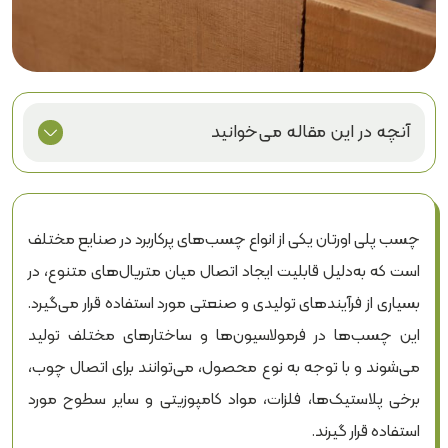
آنچه در این مقاله می‌خوانید
چسب پلی اورتان چیست؟
چسب پلی اورتان چگونه عمل می‌کند؟
چسب پلی اورتان یکی از انواع چسب‌های پرکاربرد در صنایع مختلف
انواع چسب پلی اورتان کدام‌اند؟
است که به‌دلیل قابلیت ایجاد اتصال میان متریال‌های متنوع، در
چسب پلی اورتان تک‌جزئی
بسیاری از فرآیندهای تولیدی و صنعتی مورد استفاده قرار می‌گیرد.
چسب پلی اورتان دوجزئی
این چسب‌ها در فرمولاسیون‌ها و ساختارهای مختلف تولید
می‌شوند و با توجه به نوع محصول، می‌توانند برای اتصال چوب،
چسب PUR یا پلی اورتان گرماذوب واکنش‌گرا
برخی پلاستیک‌ها، فلزات، مواد کامپوزیتی و سایر سطوح مورد
چسب PUR تک‌جزئی Swift Lock 3700 برای صنایع چوب
استفاده قرار گیرند.