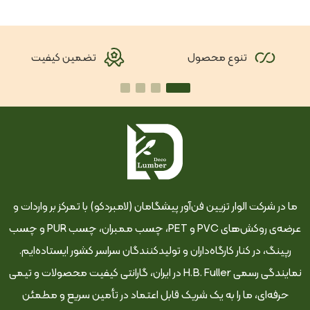
تنوع محصول
تضمین کیفیت
ما در شرکت الوار تزیین فن‌آور پیشگامان (لامبردکو) با تمرکز بر واردات و
عرضه‌ی روکش‌های PVC و PET، چسب ممبران، چسب PUR و چسب
رپینگ، در کنار کارگاه‌داران و تولیدکنندگان سراسر کشور ایستاده‌ایم.
نمایندگی رسمی H.B. Fuller در ایران، گارانتی کیفیت محصولات و تیمی
حرفه‌ای، ما را به یک شریک قابل اعتماد در تأمین سریع و مطمئن