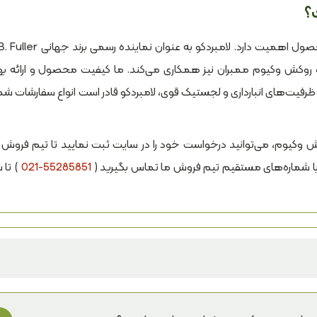
وزه روکش وکیوم ممبران نیز همکاری می‌کند. ما کیفیت محصول و ارائه به
یت‌های انبارداری و لجستیک قوی، لامبردکو قادر است انواع سفارشات شما ر
وکیوم، می‌توانید درخواست خود را در سایت ثبت نمایید تا تیم فروش م
با شماره‌های مستقیم تیم فروش ما تماس بگیرید (
021-55285851
) تا 