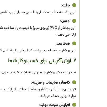
بافت:
نوع بافت «صاف و مخملی»، لمس بسیار نرم و ظاهری 
جنس:
این روکش از PVC (پی‌وی‌سی) با کیفیت ب
ارائه می‌دهد.
ضخامت:
این روکش با ضخامت بهینه 0.35 میلی‌متر، تعادل کاملی بین انعطاف‌پذیری برای فرم‌دهی و استحکام برای دوام بالا برقرار کرده است.
۲. ارزش‌آفرینی برای کسب‌وکار شما
ما در لامبردکو، روکش ممبران را نه فقط یک محصول، بل
کاهش ضایعات و هزینه:
فرم‌پذیری عالی این روکش، ضایعات ناشی از پارگی یا 
تولید نهایی کمک می‌کند.
افزایش سرعت تولید: