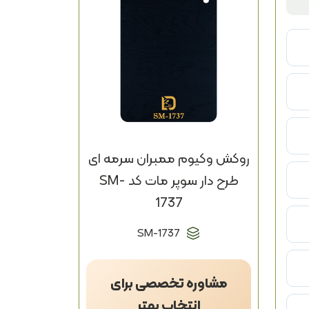
روکش وکیوم ممبران سرمه ای
طرح دار سوپر مات کد SM-
1737
SM-1737
مشاوره تخصصی برای
انتخاب بهتر