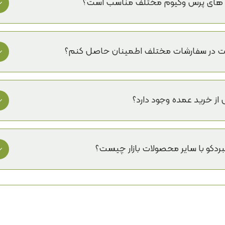
بله، این روکش با ضخامت استاندارد 0.35 میلی متر و انعطاف پذیری بالا، برای کار با اکثر دستگاه های پ
 و چسبندگی عالی را بر روی انواع چسب ممبران فراهم می کند.
فیت در سفارشات مختلف اطمینان حاصل کنم؟
تمامی بچ های تولیدی با کنترل کیفی دقیق تضمین می کند ت
ت داشته باشد.
 از خرید عمده وجود دارد؟
دکو با سایر محصولات بازار چیست؟
خارجی و کنترل کیفی سخت گیرانه باعث شده محصولات لامبردک
الاتر از استاندارد بازار قرار گیرند.