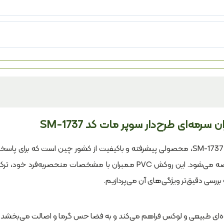
روکش وکیوم ممبران سرمه‌ای طرح‌دار سوپر مات کد SM-1737، محصولی پیشرفته و باکیفیت از کشور چین است که برای 
به نیازهای دقیق طراحان و تولیدکنندگان حرفه‌ای عرضه می‌شود. این روکش PVC ممبران با مشخصات منحصربه‌فرد خو
 بررسی دقیق‌تر ویژگی‌های آن می‌پردازیم.
وه‌ای طبیعی و لوکس فراهم می‌کند و به فضا حس گرما و اصالت می‌بخشد.