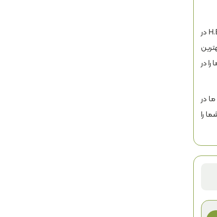
انتخاب تأمین‌کننده معتبر، به اندازه کیفیت خود محصول اهمیت دارد. لامبردکو به عنوان نماینده رسمی برند جهانی H.B. Fuller در
ترین
ا در
ا در
شما را