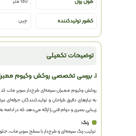
طول رول
130 متر
کشور تولیدکننده
چین
توضیحات تکمیلی
۱. بررسی تخصصی روکش وکیوم ممبران سرمه‌ای طرح‌دار سوپر مات کد SM-1737
زیبایی بصری و دوام فنی را ارائه می‌دهد که در ادامه به
رنگ:
ترکیب رنگ سرمه‌ای و طرح‌دار با سطح سوپر مات، جل