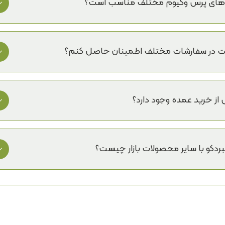
بله، این روکش با ضخامت استاندارد 0.35 میلی متر و انعطاف پذیری بالا، برای کار با اکثر دستگاه های پ
 و چسبندگی عالی را بر روی انواع چسب ممبران فراهم می کند.
فیت در سفارشات مختلف اطمینان حاصل کنم؟
تمامی بچ های تولیدی با کنترل کیفی دقیق تضمین می کند ت
ت داشته باشد.
 از خرید عمده وجود دارد؟
دکو با سایر محصولات بازار چیست؟
خارجی و کنترل کیفی سخت گیرانه باعث شده محصولات لامبردک
الاتر از استاندارد بازار قرار گیرند.