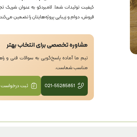
کیفیت تولیدات شما. لامبردکو به عنوان شریک تجا
فروش، دوام و زیبایی پروژه‌هایتان را تضمین می‌کند.
مشاوره تخصصی برای انتخاب بهتر
تیم ما آماده پاسخ‌گویی به سوالات فنی و ر
مناسب شماست.
021-55285851
ثبت درخواست 