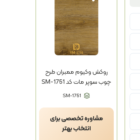
روکش وکیوم ممبران طرح
چوب سوپر مات کد SM-1751
SM-1751
مشاوره تخصصی برای
انتخاب بهتر