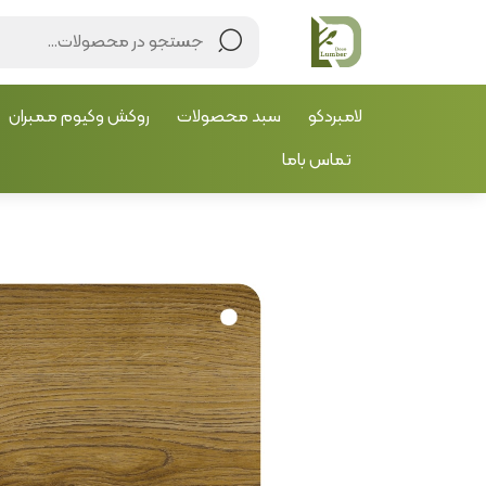
لامبردکو
سبد محصولات
روکش وکیوم ممبران
تماس باما