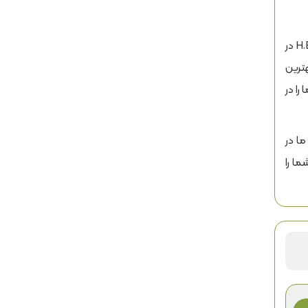
انتخاب تأمین‌کننده معتبر، به اندازه کیفیت خود محصول اهمیت دارد. لامبردکو به عنوان نماینده رسمی برند جهانی H.B. Fuller در
ترین
ا در
ا در
شما را