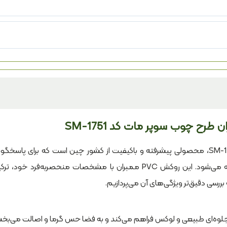
روکش وکیوم ممبران طرح چوب سوپر مات کد SM-1751، محصولی پیشرفته و باکیفیت از کشور چین است که برای پاسخ
نیازهای دقیق طراحان و تولیدکنندگان حرفه‌ای عرضه می‌شود. این روکش PVC ممبران با مشخصات منحصربه‌فرد خود
 بررسی دقیق‌تر ویژگی‌های آن می‌پردازیم.
لوه‌ای طبیعی و لوکس فراهم می‌کند و به فضا حس گرما و اصالت می‌بخش