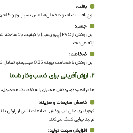
بافت:
نوع بافت «صاف و مخملی»، لمس بسیار نرم و ظاهری 
جنس:
این روکش از PVC (پی‌وی‌سی) با کیفیت ب
ارائه می‌دهد.
ضخامت:
این روکش با ضخامت بهینه 0.35 میلی‌متر، تعادل کاملی بین انعطاف‌پذیری برای فرم‌دهی و استحکام برای دوام بالا برقرار کرده است.
۲. ارزش‌آفرینی برای کسب‌وکار شما
ما در لامبردکو، روکش ممبران را نه فقط یک محصول، بل
کاهش ضایعات و هزینه:
فرم‌پذیری عالی این روکش، ضایعات ناشی از پارگی یا 
تولید نهایی کمک می‌کند.
افزایش سرعت تولید: