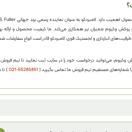
وزه روکش وکیوم ممبران نیز همکاری می‌کند. ما کیفیت محصول و ارائه به
یت‌های انبارداری و لجستیک قوی، لامبردکو قادر است انواع سفارشات شما ر
وکیوم، می‌توانید درخواست خود را در سایت ثبت نمایید تا تیم فروش م
با شماره‌های مستقیم تیم فروش ما تماس بگیرید (
021-55285851
) تا 